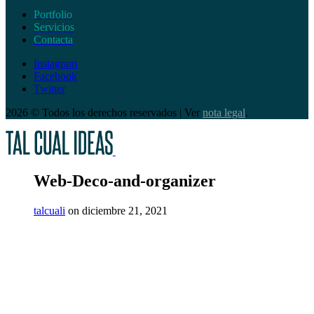
Portfolio
Servicios
Contacta
Instagram
Facebook
Twitter
2026 © Todos los derechos reservados | Ver
nota legal
.
Web-Deco-and-organizer
talcuali
on diciembre 21, 2021