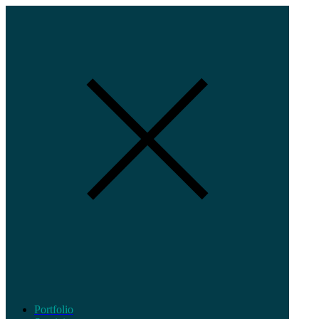
Portfolio