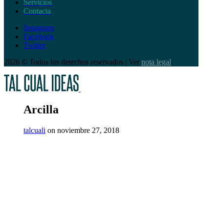
Servicios
Contacta
Instagram
Facebook
Twitter
2026 © Todos los derechos reservados | Ver
nota legal
.
Arcilla
talcuali
on noviembre 27, 2018