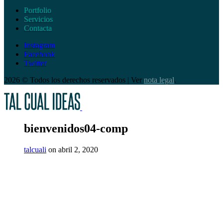
Portfolio
Servicios
Contacta
Instagram
Facebook
Twitter
2026 © Todos los derechos reservados | Ver
nota legal
.
bienvenidos04-comp
talcuali
on abril 2, 2020