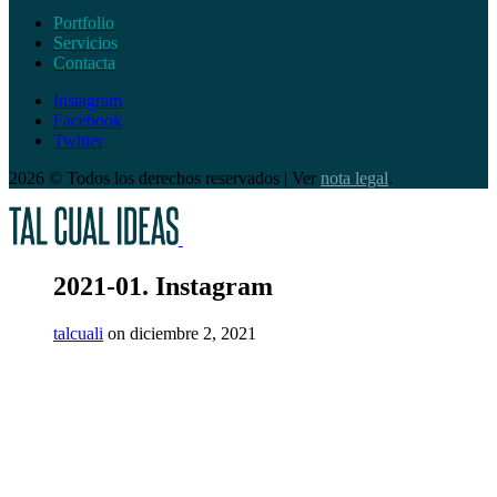
Portfolio
Servicios
Contacta
Instagram
Facebook
Twitter
2026 © Todos los derechos reservados | Ver
nota legal
.
2021-01. Instagram
talcuali
on diciembre 2, 2021