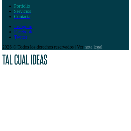
Portfolio
Servicios
Contacta
Instagram
Facebook
Twitter
2026 © Todos los derechos reservados | Ver
nota legal
.