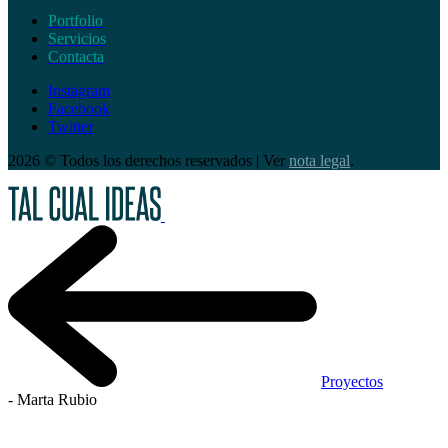
Portfolio
Servicios
Contacta
Instagram
Facebook
Twitter
2026 © Todos los derechos reservados | Ver
nota legal
.
Proyectos
-
Marta Rubio