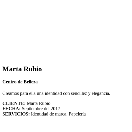
Marta Rubio
Centro de Belleza
Creamos para ella una identidad con sencillez y elegancia.
CLIENTE:
Marta Rubio
FECHA:
Septiembre del 2017
SERVICIOS:
Identidad de marca, Papelería